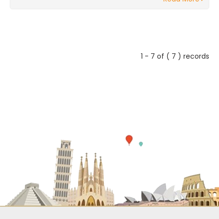
1 - 7 of ( 7 ) records