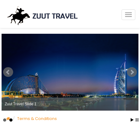
Zuut Travel Slide 1
Zuut Travel Slide 2
Terms & Conditions