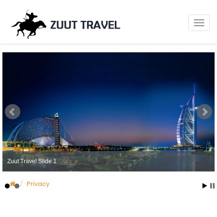
Zuut Travel Slide 1
Privacy