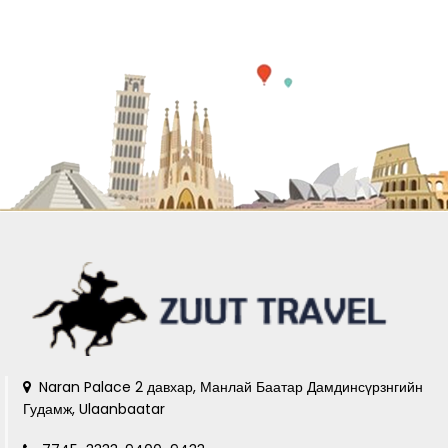
Naran Palace 2 давхар, Манлай Баатар Дамдинсүрзнгийн
Гудамж, Ulaanbaatar