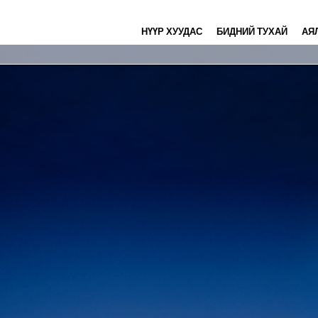
НҮҮР ХУУДАС
БИДНИЙ ТУХАЙ
АЯ