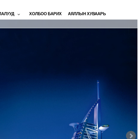
ЛАЛУУД
ХОЛБОО БАРИХ
АЯЛЛЫН ХУВААРЬ