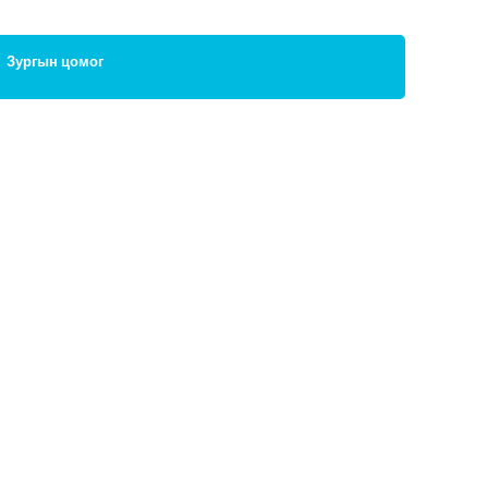
Зургын цомог