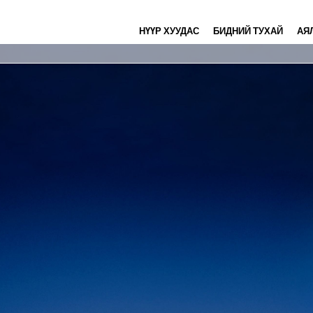
НҮҮР ХУУДАС
БИДНИЙ ТУХАЙ
АЯ