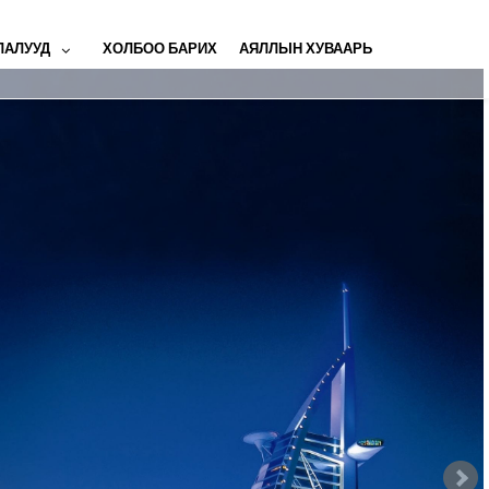
ЛАЛУУД
ХОЛБОО БАРИХ
АЯЛЛЫН ХУВААРЬ