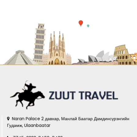
Naran Palace 2 давхар, Манлай Баатар Дамдинсүрзнгийн
Гудамж, Ulaanbaatar