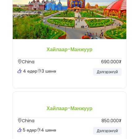
Хайлаар-Манжуур
China
690.000₮
4 өдөр
3 шөнө
Дэлгэрэнгүй
Хайлаар-Манжуур
China
850.000₮
5 өдөр
4 шөнө
Дэлгэрэнгүй