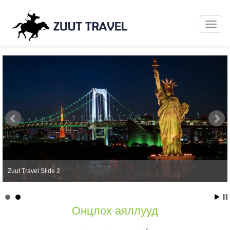
Zuut Travel Slide 2
Онцлох аяллууд