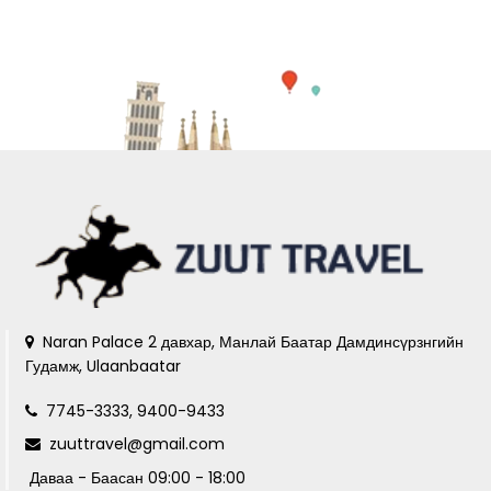
Naran Palace 2 давхар, Манлай Баатар Дамдинсүрзнгийн
Гудамж, Ulaanbaatar
7745-3333, 9400-9433
zuuttravel@gmail.com
Даваа - Баасан 09:00 - 18:00