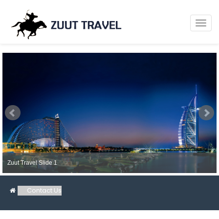
Zuut Travel Slide 1
Contact Us