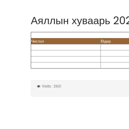
Аяллын хуваарь 202
Чиглэл
Өдөр
Visits : 2921