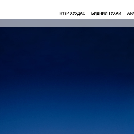
НҮҮР ХУУДАС
БИДНИЙ ТУХАЙ
АЯ