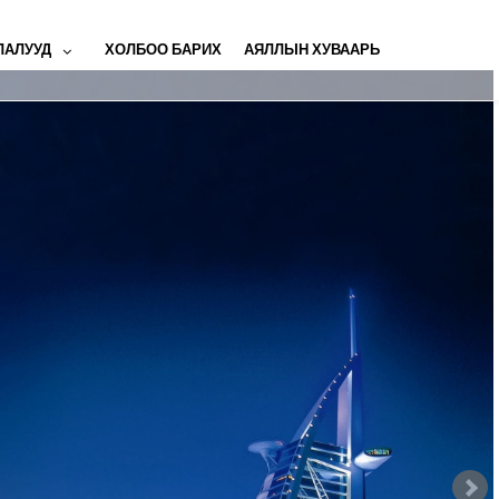
ЛАЛУУД
ХОЛБОО БАРИХ
АЯЛЛЫН ХУВААРЬ