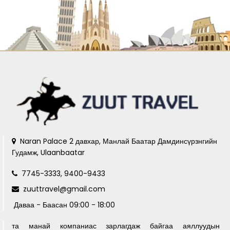
Naran Palace 2 давхар, Манлай Баатар Дамдинсүрзнгийн
Гудамж, Ulaanbaatar
7745-3333, 9400-9433
zuuttravel@gmail.com
Даваа - Баасан 09:00 - 18:00
та манай компаниас зарлагдаж байгаа аяллуудын