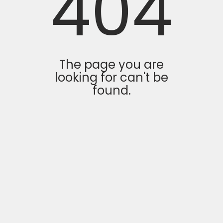
404
The page you are
looking for can't be
found.